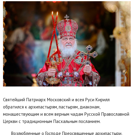
Святейший Патриарх Московский и всея Руси Кирилл
обратился к архипастырям, пастырям, диаконам,
монашествующим и всем верным чадам Русской Православной
Церкви с традиционным Пасхальным посланием.
Возлюбленные о Господе Преосвященные архипастыри,