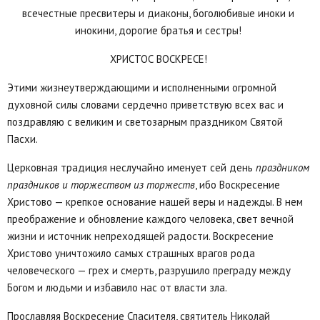
всечестные пресвитеры и диаконы, боголюбивые иноки и
инокини, дорогие братья и сестры!
ХРИСТОС ВОСКРЕСЕ!
Этими жизнеутверждающими и исполненными огромной
духовной силы словами сердечно приветствую всех вас и
поздравляю с великим и светозарным праздником Святой
Пасхи.
Церковная традиция неслучайно именует сей день
праздником
праздников и торжеством из торжеств
, ибо Воскресение
Христово — крепкое основание нашей веры и надежды. В нем
преображение и обновление каждого человека, свет вечной
жизни и источник непреходящей радости. Воскресение
Христово уничтожило самых страшных врагов рода
человеческого — грех и смерть, разрушило преграду между
Богом и людьми и избавило нас от власти зла.
Прославляя Воскресение Спасителя, святитель Николай