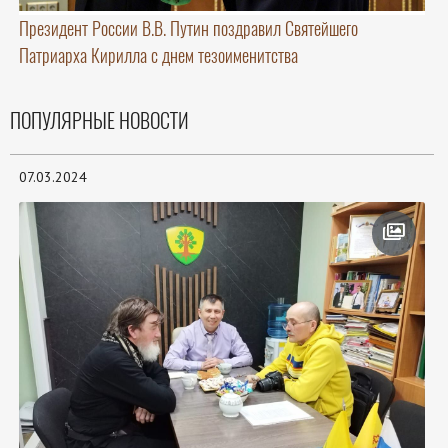
Президент России В.В. Путин поздравил Святейшего
Патриарха Кирилла с днем тезоименитства
ПОПУЛЯРНЫЕ НОВОСТИ
07.03.2024