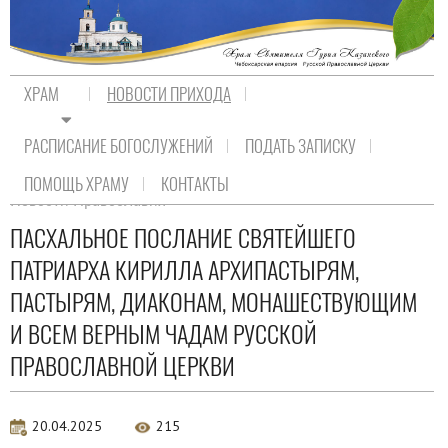
ХРАМ
НОВОСТИ ПРИХОДА
РАСПИСАНИЕ БОГОСЛУЖЕНИЙ
ПОДАТЬ ЗАПИСКУ
На главную
/
Новости прихода
/
Новости Православия
ПОМОЩЬ ХРАМУ
КОНТАКТЫ
Новости Православия
ПАСХАЛЬНОЕ ПОСЛАНИЕ СВЯТЕЙШЕГО
ПАТРИАРХА КИРИЛЛА АРХИПАСТЫРЯМ,
ПАСТЫРЯМ, ДИАКОНАМ, МОНАШЕСТВУЮЩИМ
И ВСЕМ ВЕРНЫМ ЧАДАМ РУССКОЙ
ПРАВОСЛАВНОЙ ЦЕРКВИ
20.04.2025
215