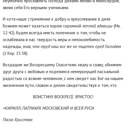
неумолчно прославлять Господа делами любви и милосердия,
являя себя Его верными учениками.
И хотя наше стремление к добру и преуспевание в деле
Божием может казаться порою скромной
лептой вдовицы
(Мк.
12:42), будем всегда иметь попечение о том, чтобы не
ослабевала в нас твердость веры и непоколебимость
надежды,
зная, что труд наш все же не тщетен пред Господом
(1 Кор. 15:58).
Воздадим же Воскресшему Спасителю хвалу и славу, обнимем
друг друга с любовью и поделимся немеркнущей пасхальной
радостью со всяким человеком, с кем сведет нас Бог на нашем
жизненном пути, словом и делом свидетельствуя о том, что
ВОИСТИНУ ВОСКРЕСЕ ХРИСТОС!
+КИРИЛЛ, ПАТРИАРХ МОСКОВСКИЙ И ВСЕЯ РУСИ
Пасха Христова