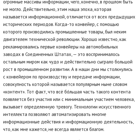
огромные массивы информации, чего, конечно, в прошлом быть
не могло. Действительно, этим наша эпоха, которая
называется информационной, отличается от всех предыдущих
исторических периодов. Когда-то конвейер, с помощью
которого производились промышленные товары, был неким
двигателем технической революции. Хорошо известно, как
рекламировались первые конвейеры на автомобильных
заводах в Соединенных Штатах, — это воспринималось
остальным миром как чудо и действительно сыграло большой
рост в промышленном развитии. А в наши дни мы столкнулись
с конвейером по производству и передаче информации,
совокупность которой называется популярным ныне словом
«контент». Тот факт, что всё бо́льшая часть такого контента
появляется без участия или с минимальным участием человека,
вызывает определенную тревогу. Технологии искусственного
интеллекта позволяют автоматизировать многие
информационные действия и информационную деятельность,
что, как мне кажется, не всегда является благом.