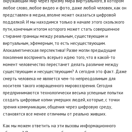
окружающий мир через призму мира виртуального, в котором
любое слово, любое видео и фото, даже любой человек, как он
представлен в медиа, вполне может оказаться цифровой
подделкой. И мы находимся только в начале этого скользкого
пути, конечным итогом которого может стать совершенное
стирание границы между реальным, существующим и
виртуальным, эфемерным, то есть несуществующим.
Апокалиптическая перспектива! Разве могли предыдущие
поколения воспринять всерьез идею того, что в какой-то
момент человечество перестанет делать различие между
существующим и несуществующим? А сегодня это факт. Даже
смерть человека не является чем-то непреодолимым для
носителя такого извращенного мировоззрения. Сегодня
предпринимаются технологически весьма успешные попытки
создать цифровые копии умерших людей, которые, с точки
зрения коммуникации, общения через цифровую среду,
становятся все менее отличимы от реально живших.
Как мы можем ответить на эти вызовы информационного