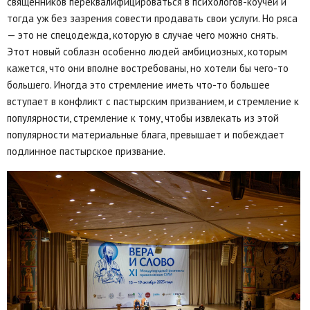
священников переквалифицироваться в психологов-коучей и
тогда уж без зазрения совести продавать свои услуги. Но ряса
— это не спецодежда, которую в случае чего можно снять.
Этот новый соблазн особенно людей амбициозных, которым
кажется, что они вполне востребованы, но хотели бы чего-то
большего. Иногда это стремление иметь что-то большее
вступает в конфликт с пастырским призванием, и стремление к
популярности, стремление к тому, чтобы извлекать из этой
популярности материальные блага, превышает и побеждает
подлинное пастырское призвание.