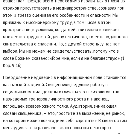
общества? Прежде всего, необходимо избавиться от ложных
страхов присутствовать в медиапространстве, сознавая при
этом и трезво оценивая его особенности и опасности. Мы
призваны к миссионерскому труду, в том числе в этом
пространстве, в условиях, когда действительно возникает
множество трудностей для аутентичного, то есть подлинного
свидетельства о спасении. Но, с другой стороны, у нас нет
выбора. Мы не можем не свидетельствовать, потому что в
слове Божием сказано: «Горе мне, если я не благовествую» (1
Кор. 9:16).
Преодоление недоверия в информационном поле становится
пастырской задачей. Священники, ведущие работу в
социальных медиа, должны отличаться от психологов, так
называемых тренеров личностного роста и, наконец,
попрошаек всевозможного толка. Аудитория, внимающая
словам священника, — это, простите за выражение, не рынок,
на котором можно повыгоднее себя «продать». В связи с этим
меня удивляют и разочаровывают попытки некоторых