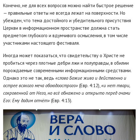
Конечно, не для всех вопросов можно найти быстрое решение
— правильные ответы не всегда лежат на поверхности. Но
убежден, что тема достойного и убедительного присутствия
Церкви в информационном пространстве должна стать
предметом глубокого и вдумчивого осмысления, в том числе
участниками настоящего фестиваля.
Иногда может показаться, что свидетельству о Христе не
пробиться через плотные дебри лжи и полуправды, в обилии
порождаемые современными информационными средствами.
Однако это не так, ведь
«слово Божие живо и действенно и
острее всякого меча обоюдоострого»
(Евр. 4:12),
«и нет твари,
сокровенной от Него, но всё обнажено и открыто перед очами
Его: Ему дадим отчёт»
(Евр. 4:13).