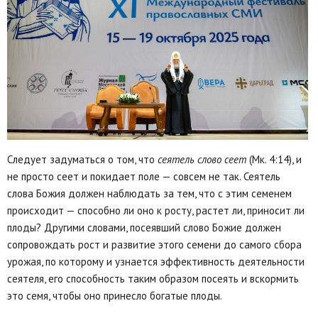
Следует задуматься о том, что
сеятель слово сеет
(Мк. 4:14), и
не просто сеет и покидает поле — совсем не так. Сеятель
слова Божия должен наблюдать за тем, что с этим семенем
происходит — способно ли оно к росту, растет ли, приносит ли
плоды? Другими словами, посеявший слово Божие должен
сопровождать рост и развитие этого семени до самого сбора
урожая, по которому и узнается эффективность деятельности
сеятеля, его способность таким образом посеять и вскормить
это семя, чтобы оно принесло богатые плоды.