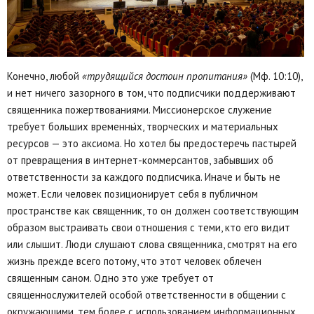
Конечно, любой
«трудящийся достоин пропитания»
(Мф. 10:10),
и нет ничего зазорного в том, что подписчики поддерживают
священника пожертвованиями. Миссионерское служение
требует больших временны́х, творческих и материальных
ресурсов — это аксиома. Но хотел бы предостеречь пастырей
от превращения в интернет-коммерсантов, забывших об
ответственности за каждого подписчика. Иначе и быть не
может. Если человек позиционирует себя в публичном
пространстве как священник, то он должен соответствующим
образом выстраивать свои отношения с теми, кто его видит
или слышит. Люди слушают слова священника, смотрят на его
жизнь прежде всего потому, что этот человек облечен
священным саном. Одно это уже требует от
священнослужителей особой ответственности в общении с
окружающими, тем более с использованием информационных