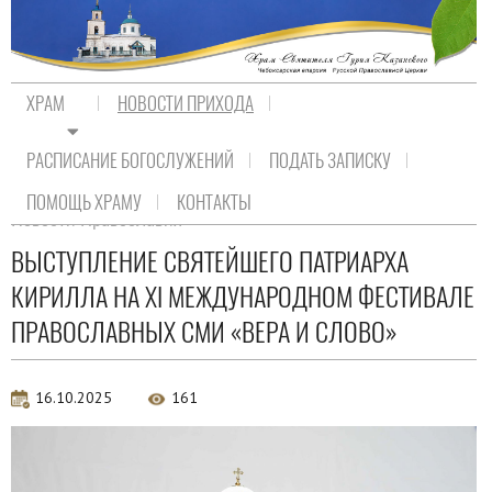
ХРАМ
НОВОСТИ ПРИХОДА
РАСПИСАНИЕ БОГОСЛУЖЕНИЙ
ПОДАТЬ ЗАПИСКУ
На главную
/
Новости прихода
/
Новости Православия
ПОМОЩЬ ХРАМУ
КОНТАКТЫ
Новости Православия
ВЫСТУПЛЕНИЕ СВЯТЕЙШЕГО ПАТРИАРХА
КИРИЛЛА НА XI МЕЖДУНАРОДНОМ ФЕСТИВАЛЕ
ПРАВОСЛАВНЫХ СМИ «ВЕРА И СЛОВО»
16.10.2025
161