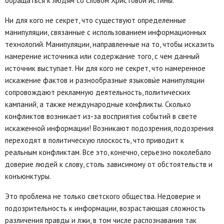
обращаться к людям со словом Христовой истины.
Ни для кого не секрет, что существуют определенные
манипуляции, связанные с использованием информационных
технологий. Манипуляции, направленные на то, чтобы исказить
намерение источника или содержание того, с чем данный
источник выступает. Ни для кого не секрет, что намеренное
искажение фактов и разнообразные языковы́е манипуляции
сопровождают рекламную деятельность, политических
кампаний, а также международные конфликты. Сколько
конфликтов возникает из-за восприятия событий в свете
искаженной информации! Возникают подозрения, подозрения
переходят в политическую плоскость, что приводит к
реальным конфликтам. Все это, конечно, серьезно поколебало
доверие людей к слову, столь зависимому от обстоятельств и
конъюнктуры.
Это проблема не только светского общества. Недоверие и
подозрительность к информации, возрастающая сложность
различения правды и лжи, в том числе распознавания так